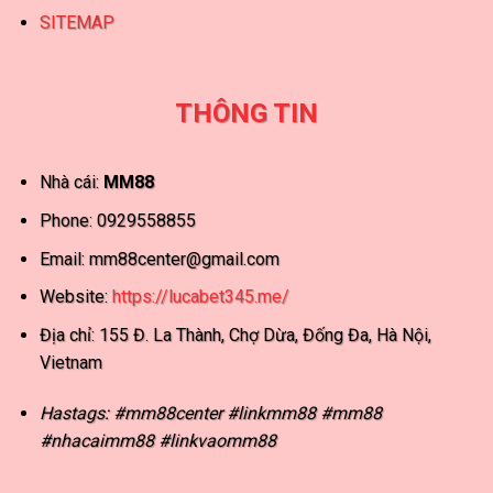
SITEMAP
THÔNG TIN
Nhà cái:
MM88
Phone: 0929558855
Email:
mm88center@gmail.com
Website:
https://lucabet345.me/
Địa chỉ: 155 Đ. La Thành, Chợ Dừa, Đống Đa, Hà Nội,
Vietnam
Hastags: #mm88center #linkmm88 #mm88
#nhacaimm88 #linkvaomm88