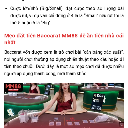
Cược lớn/nhỏ (Big/Small): đặt cược theo số lượng bài
được rút, ví dụ ván chỉ dừng ở 4 lá là “Small” nếu rút tới lá
thứ 5 hoặc 6 là “Big”.
Mẹo đặt tiền Baccarat MM88 dễ ăn tiền nhà cái
nhất
Baccarat vốn được xem là trò chơi bài “cân bằng xác suất”,
nơi người chơi thường áp dụng chiến thuật theo cầu hoặc đi
tiền theo chuỗi. Dưới đây là một số mẹo chơi đã được nhiều
người áp dụng thành công, mời tham khảo: