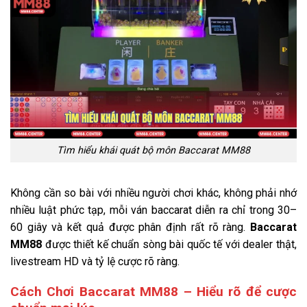
Tìm hiểu khái quát bộ môn Baccarat MM88
Không cần so bài với nhiều người chơi khác, không phải nhớ
nhiều luật phức tạp, mỗi ván baccarat diễn ra chỉ trong 30–
60 giây và kết quả được phân định rất rõ ràng.
Baccarat
MM88
được thiết kế chuẩn sòng bài quốc tế với dealer thật,
livestream HD và tỷ lệ cược rõ ràng.
Cách Chơi Baccarat MM88 – Hiểu rõ để cược