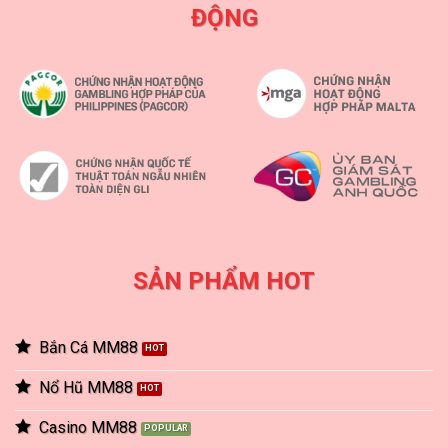
ĐỘNG
SẢN PHẨM HOT
Bắn Cá MM88
Nổ Hũ MM88
Casino MM88