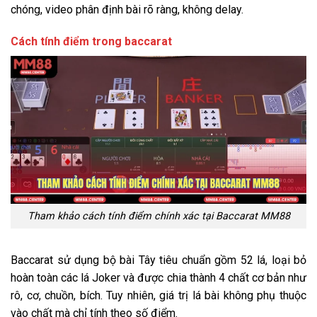
chóng, video phân định bài rõ ràng, không delay.
Cách tính điểm trong baccarat
Tham khảo cách tính điểm chính xác tại Baccarat MM88
Baccarat sử dụng bộ bài Tây tiêu chuẩn gồm 52 lá, loại bỏ
hoàn toàn các lá Joker và được chia thành 4 chất cơ bản như
rô, cơ, chuồn, bích. Tuy nhiên, giá trị lá bài không phụ thuộc
vào chất mà chỉ tính theo số điểm.