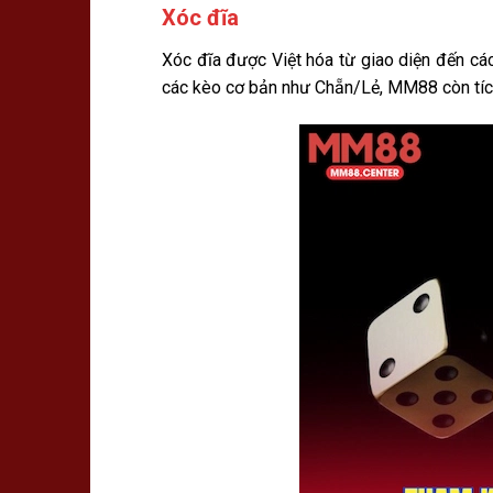
Xóc đĩa
Xóc đĩa được Việt hóa từ giao diện đến các
các kèo cơ bản như Chẵn/Lẻ, MM88 còn tích 