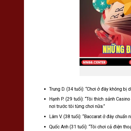
Trung D. (34 tuổi): “Chơi ở đây không bị 
Hạnh P. (29 tuổi): “Tôi thích sảnh Casino
nơi trước tôi từng chơi nữa.”
Lâm V. (38 tuổi): “Baccarat ở đây chuẩn n
Quốc Anh (31 tuổi): “Tôi chơi cả điện th