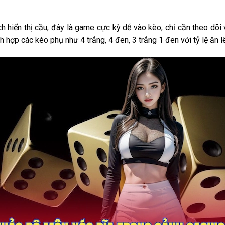
h hiển thị cầu, đây là game cực kỳ dễ vào kèo, chỉ cần theo dõi
hợp các kèo phụ như 4 trắng, 4 đen, 3 trắng 1 đen với tỷ lệ ăn l