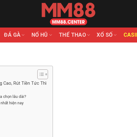
ĐÁ GÀ
NỔ HŨ
THỂ THAO
XỔ SỐ
CASI
g Cao, Rút Tiền Tức Thì
a chọn lâu dài?
nhất hiện nay