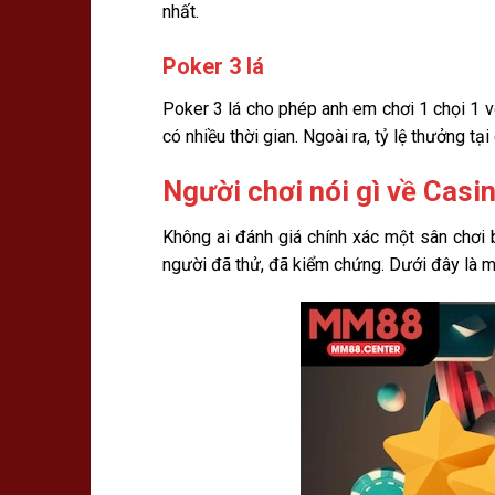
nhất.
Poker 3 lá
Poker 3 lá cho phép anh em chơi 1 chọi 1 vớ
có nhiều thời gian. Ngoài ra, tỷ lệ thưởng t
Người chơi nói gì về Ca
Không ai đánh giá chính xác một sân chơi 
người đã thử, đã kiểm chứng. Dưới đây là mộ