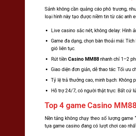
Sảnh không cần quảng cáo phô trương, nhưn
loại hình này tạo được niềm tin từ các anh 
Live casino sắc nét, không delay: Hình ản
Game đa dạng, chọn bàn thoải mái: Tích 
gió liên tục.
Rút tiền
Casino MM88
nhanh chỉ 1–2 phú
Giao diện đơn giản, dễ thao tác: Tối ưu 
Tỷ lệ trả thưởng cao, minh bạch: Không 
Hỗ trợ 24/7, có người thật trực: Bất cứ l
Top 4 game Casino MM88 
Nền tảng không chạy theo số lượng game “ch
tựa game casino đang có lượt chơi cao nhất