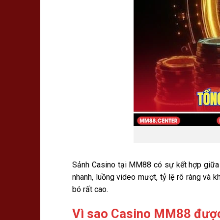
Sảnh Casino tại MM88 có sự kết hợp giữa g
nhanh, luồng video mượt, tỷ lệ rõ ràng và 
bó rất cao.
Vì sao Casino MM88 được n