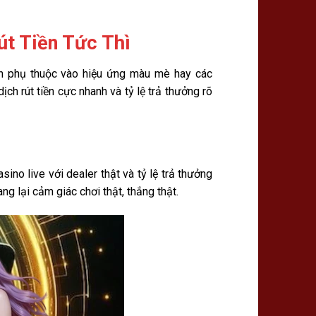
út Tiền Tức Thì
còn phụ thuộc vào hiệu ứng màu mè hay các
ịch rút tiền cực nhanh và tỷ lệ trả thưởng rõ
ino live với dealer thật và tỷ lệ trả thưởng
g lại cảm giác chơi thật, thắng thật.