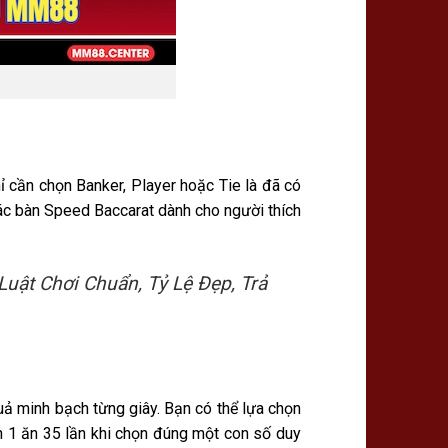
ỉ cần chọn Banker, Player hoặc Tie là đã có
các bàn Speed Baccarat dành cho người thích
Luật Chơi Chuẩn, Tỷ Lệ Đẹp, Trả
quả minh bạch từng giây. Bạn có thể lựa chọn
n 1 ăn 35 lần khi chọn đúng một con số duy