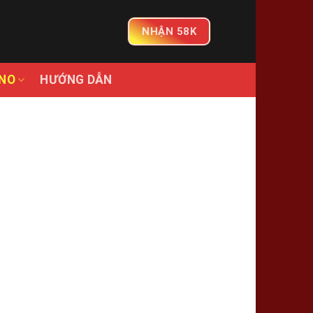
NHẬN 58K
NO
HƯỚNG DẪN