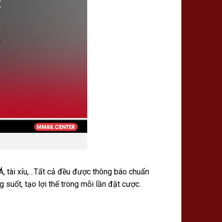
 Á, tài xỉu,…Tất cả đều được thông báo chuẩn
 suốt, tạo lợi thế trong mỗi lần đặt cược.