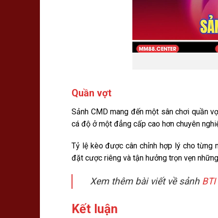
Quần vợt
Sảnh CMD mang đến một sân chơi quần vợt 
cá độ ở một đẳng cấp cao hơn chuyên nghi
Tỷ lệ kèo được cân chỉnh hợp lý cho từng m
đặt cược riêng và tận hưởng trọn vẹn những
Xem thêm bài viết về sảnh
BTI
Kết luận