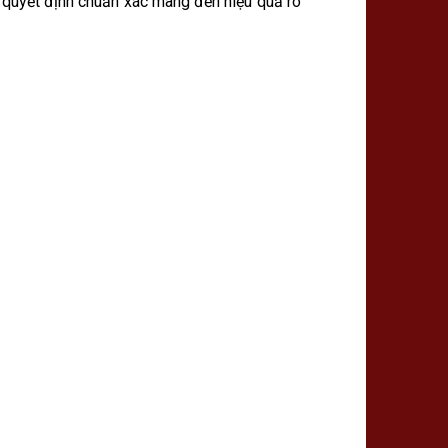
a quyết định chuẩn xác mang đến hiệu quả rõ