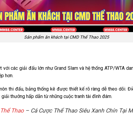
Sản phẩm ăn khách tại CMD Thể Thao 2025
với các giải đấu lớn như Grand Slam và hệ thống ATP/WTA danh g
ệp hơn.
ôn thi đấu, bảng thống kê được thiết kế rõ ràng dễ theo dõi. Điề
 giải thưởng hấp dẫn từ những cuộc tranh tài đình đám.
 Thể Thao
– Cá Cược Thể Thao Siêu Xanh Chín Tại 