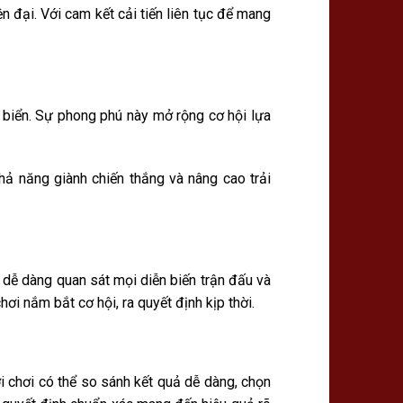
 đại. Với cam kết cải tiến liên tục để mang
 biển. Sự phong phú này mở rộng cơ hội lựa
hả năng giành chiến thắng và nâng cao trải
i dễ dàng quan sát mọi diễn biến trận đấu và
ơi nắm bắt cơ hội, ra quyết định kịp thời.
i chơi có thể so sánh kết quả dễ dàng, chọn