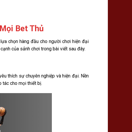
Mọi Bet Thủ
lựa chọn hàng đầu cho người chơi hiện đại
 cạnh của sảnh chơi trong bài viết sau đây.
êu thích sự chuyên nghiệp và hiện đại. Nền
tác cho mọi thiết bị.