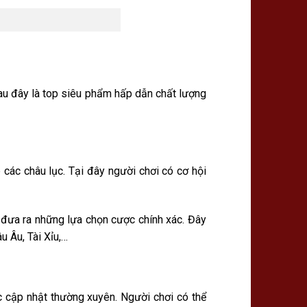
u đây là top siêu phẩm hấp dẫn chất lượng
các châu lục. Tại đây người chơi có cơ hội
à đưa ra những lựa chọn cược chính xác. Đây
u Âu, Tài Xỉu,…
c cập nhật thường xuyên. Người chơi có thể