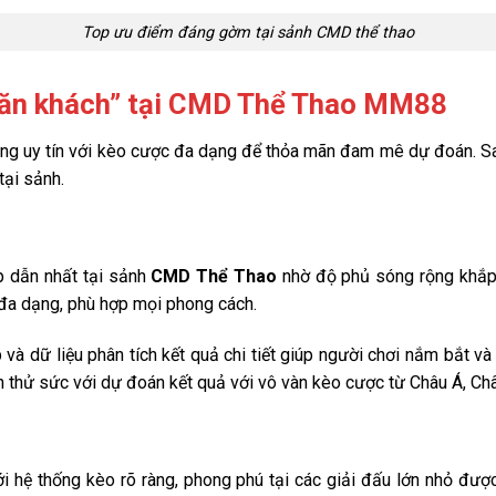
Top ưu điểm đáng gờm tại sảnh CMD thể thao
“ăn khách” tại CMD Thể Thao MM88
ảng uy tín với kèo cược đa dạng để thỏa mãn đam mê dự đoán. Sa
ại sảnh.
p dẫn nhất tại sảnh
CMD Thể Thao
nhờ độ phủ sóng rộng khắp 
 đa dạng, phù hợp mọi phong cách.
 và dữ liệu phân tích kết quả chi tiết giúp người chơi nắm bắt v
n thử sức với dự đoán kết quả với vô vàn kèo cược từ Châu Á, Châ
 hệ thống kèo rõ ràng, phong phú tại các giải đấu lớn nhỏ đượ