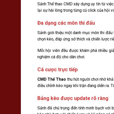
Sảnh Thể thao CMD xây dựng uy tín từ việc 
lại sự hài lòng trong từng cú click của hội vi
Đa dạng các môn thi đấu
Sảnh giới thiệu một danh mục môn thi đấu 
chọn kèo, đáp ứng sở thích và chiến lược ri
Mỗi hội viên đều được khám phá nhiều giải
nghiệm cá độ cho dân chơi.
Cá cược trực tiếp
CMD Thể Thao
thu hút người chơi nhờ khả 
điều chỉnh kèo ngay khi trận đang diễn ra. T
Bảng kèo được update rõ ràng
Sảnh đã chú trọng đến tính minh bạch với bả