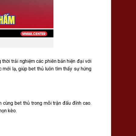
thời trải nghiệm các phiên bản hiện đại với
mới lạ, giúp bet thủ luôn tìm thấy sự hứng
 cùng bet thủ trong mỗi trận đấu đỉnh cao.
họn kèo.