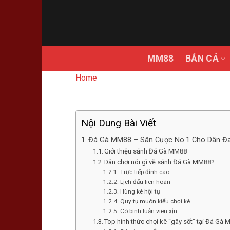
Skip
to
content
MM88
BẮN CÁ
Home
Nội Dung Bài Viết
Đá Gà MM88 – Sân Cược No.1 Cho Dân Đ
Giới thiệu sảnh Đá Gà MM88
Dân chơi nói gì về sảnh Đá Gà MM88?
Trực tiếp đỉnh cao
Lịch đấu liên hoàn
Hùng kê hội tụ
Quy tụ muôn kiểu chọi kê
Có bình luận viên xịn
Top hình thức chọi kê “gây sốt” tại Đá Gà