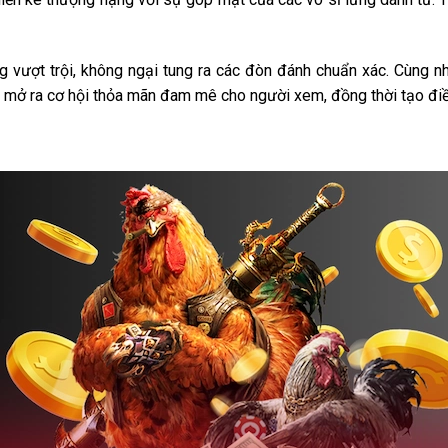
 vượt trội, không ngại tung ra các đòn đánh chuẩn xác. Cùng nh
u mở ra cơ hội thỏa mãn đam mê cho người xem, đồng thời tạo điều