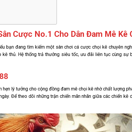
Sân Cược No.1 Cho Dân Đam Mê Kê 
ếu bạn đang tìm kiếm một sân chơi cá cược chọi kê chuyên nghi
o kê thủ. Hệ thống trả thưởng siêu tốc, ưu đãi liên tục cùng sự
M88
m hẹn lý tưởng cho cộng đồng đam mê chọi kê nhờ chất lượng phát
ngày. Để theo dõi những trận chiến mãn nhãn giữa các chiến kê