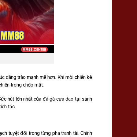
xúc dâng trào mạnh mẽ hơn. Khi mỗi chiến kê
chiến trong chớp mắt.
Sức hút lớn nhất của đ
á gà
cựa dao tại sảnh
ích tắc.
 tuyệt đối trong từng pha tranh tài. Chính