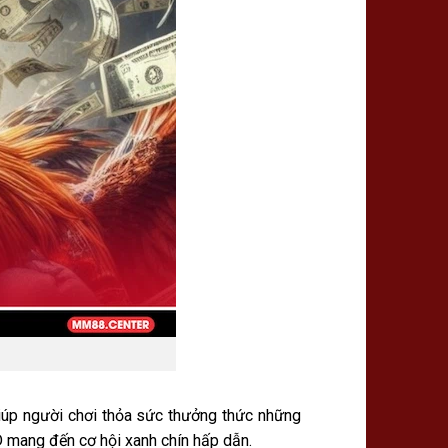
iúp người chơi thỏa sức thưởng thức những
 mang đến cơ hội xanh chín hấp dẫn.