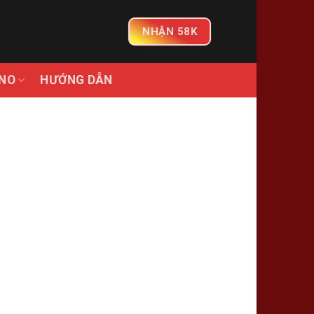
NHẬN 58K
NO
HƯỚNG DẪN