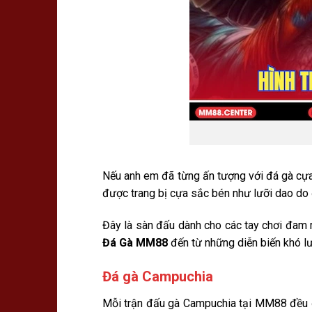
Nếu anh em đã từng ấn tượng với đá gà cựa 
được trang bị cựa sắc bén như lưỡi dao do 
Đây là sàn đấu dành cho các tay chơi đam m
Đá Gà MM88
đến từ những diễn biến khó lư
Đá gà Campuchia
Mỗi trận đấu gà Campuchia tại MM88 đều đư