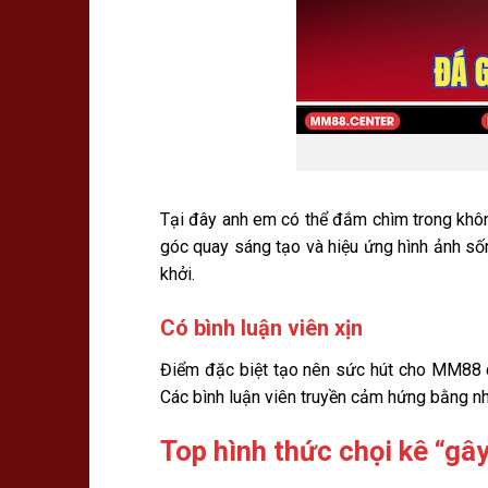
Tại đây anh em có thể đắm chìm trong không
góc quay sáng tạo và hiệu ứng hình ảnh số
khởi.
Có bình luận viên xịn
Điểm đặc biệt tạo nên sức hút cho MM88 cò
Các bình luận viên truyền cảm hứng bằng nhữ
Top hình thức chọi kê “g