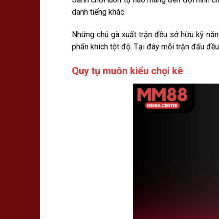
danh tiếng khác.
Những chú gà xuất trận đều sở hữu kỹ năng
phấn khích tột độ. Tại đây mỗi trận đấu đề
Quy tụ muôn kiểu chọi kê