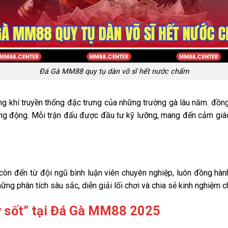
Đá Gà MM88 quy tụ dàn võ sĩ hết nước chấm
 khí truyền thống đặc trưng của những trường gà lâu năm. đồng 
ng động. Mỗi trận đấu được đầu tư kỹ lưỡng, mang đến cảm giác 
n đến từ đội ngũ bình luận viên chuyên nghiệp, luôn đồng hành
ng phân tích sâu sắc, diễn giải lối chơi và chia sẻ kinh nghiệm c
ây sốt” tại Đá Gà MM88 2025