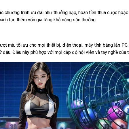
hương trình ưu đãi như thưởng nạp, hoàn tiền thua cược hoặc t
cách tạo thêm vốn gia tăng khả năng săn thưởng.
ợt mà, tối ưu cho mọi thiết bị, điện thoại, máy tính bảng lẫn PC
cứ đâu. Điều này phù hợp với mọi cấp độ hội viên và tay nghề của 