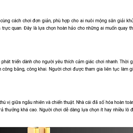
n cùng cách chơi đơn giản, phù hợp cho ai nuôi mộng săn giải kh
uả trực quan. Đây là lựa chọn hoàn hảo cho những ai muốn quay t
phát triển dành cho người yêu thích cảm giác chơi nhanh. Thời g
 công bằng, công khai. Người chơi được tham gia liên tục làm gi
 vị giữa ngẫu nhiên và chiến thuật. Nhà cái đã số hóa hoàn toàn 
 trả thưởng khá cao. Người chơi dễ dàng lựa chọn ít hay nhiều lô