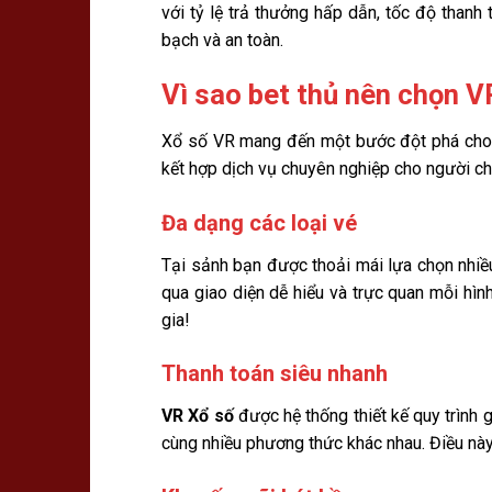
với tỷ lệ trả thưởng hấp dẫn, tốc độ thanh 
bạch và an toàn.
Vì sao bet thủ nên chọn 
Xổ số VR
mang đến một bước đột phá cho th
kết hợp dịch vụ chuyên nghiệp cho người c
Đa dạng các loại vé
Tại sảnh bạn được thoải mái lựa chọn nhiề
qua giao diện dễ hiểu và trực quan mỗi hình
gia!
Thanh toán siêu nhanh
VR Xổ số
được hệ thống thiết kế quy trình g
cùng nhiều phương thức khác nhau. Điều này