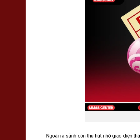
Ngoài ra sảnh còn thu hút nhờ giao diện thâ