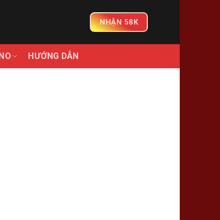
NHẬN 58K
NO
HƯỚNG DẪN