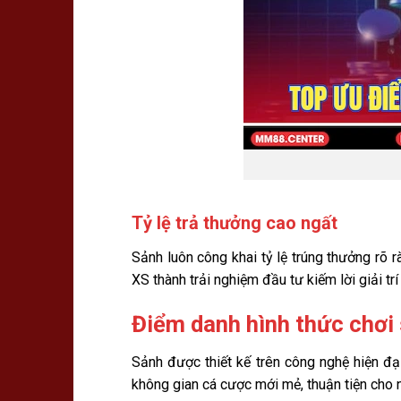
Tỷ lệ trả thưởng cao ngất
Sảnh
luôn công khai tỷ lệ trúng thưởng rõ 
XS thành trải nghiệm đầu tư kiếm lời giải tr
Điểm danh hình thức chơi
Sảnh được thiết kế trên công nghệ hiện đạ
không gian cá cược mới mẻ, thuận tiện cho n