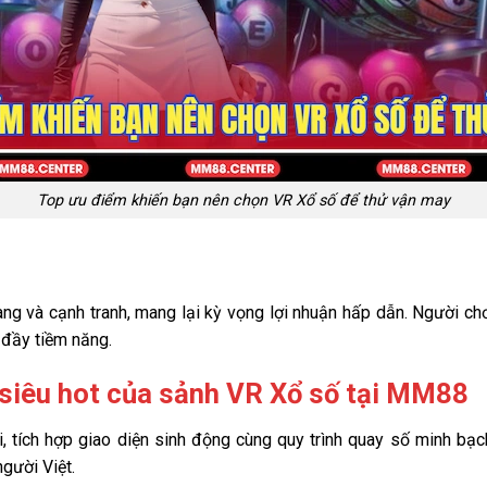
Top ưu điểm khiến bạn nên chọn VR Xổ số để thử vận may
ràng và cạnh tranh, mang lại kỳ vọng lợi nhuận hấp dẫn. Người ch
í đầy tiềm năng.
 siêu hot của sảnh VR Xổ số tại MM88
i, tích hợp giao diện sinh động cùng quy trình quay số minh bạc
gười Việt.