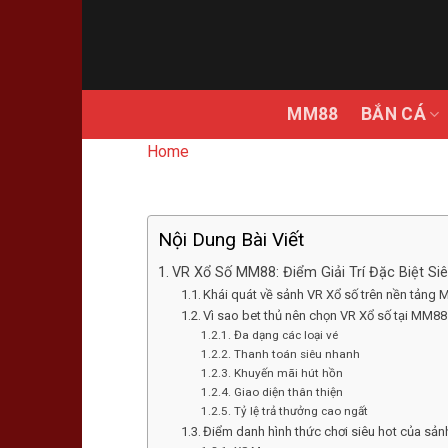
Skip
to
content
MM88
BẮN CÁ
Home
Nội Dung Bài Viết
VR Xổ Số MM88: Điểm Giải Trí Đặc Biệt Si
Khái quát về sảnh VR Xổ số trên nền tảng
Vì sao bet thủ nên chọn VR Xổ số tại MM8
Đa dạng các loại vé
Thanh toán siêu nhanh
Khuyến mãi hút hồn
Giao diện thân thiện
Tỷ lệ trả thưởng cao ngất
Điểm danh hình thức chơi siêu hot của sả