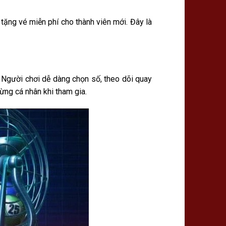
ặng vé miễn phí cho thành viên mới. Đây là
. Người chơi dễ dàng chọn số, theo dõi quay
từng cá nhân khi tham gia.