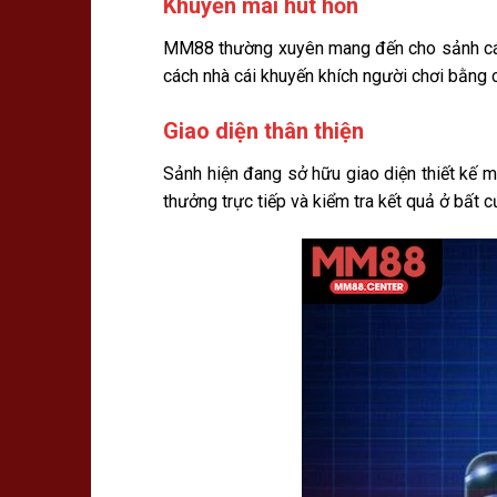
Khuyến mãi hút hồn
MM88 thường xuyên mang đến cho sảnh các c
cách nhà cái khuyến khích người chơi bằng 
Giao diện thân thiện
Sảnh hiện đang sở hữu giao diện thiết kế mư
thưởng trực tiếp và kiểm tra kết quả ở bất 