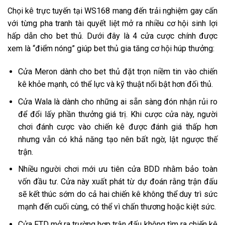
Chọi kê trực tuyến tại WS168 mang đến trải nghiệm gay cấn
với từng pha tranh tài quyết liệt mở ra nhiều cơ hội sinh lợi
hấp dẫn cho bet thủ. Dưới đây là 4 cửa cược chính được
xem là “điểm nóng” giúp bet thủ gia tăng cơ hội húp thưởng:
Cửa Meron dành cho bet thủ đặt trọn niềm tin vào chiến
kê khỏe mạnh, có thể lực và kỹ thuật nổi bật hơn đối thủ.
Cửa Wala là dành cho những ai sẵn sàng đón nhận rủi ro
để đổi lấy phần thưởng giá trị. Khi cược cửa này, người
chơi đánh cược vào chiến kê được đánh giá thấp hơn
nhưng vẫn có khả năng tạo nên bất ngờ, lật ngược thế
trận.
Nhiều người chơi mới ưu tiên cửa BDD nhằm bảo toàn
vốn đầu tư. Cửa này xuất phát từ dự đoán rằng trận đấu
sẽ kết thúc sớm do cả hai chiến kê không thể duy trì sức
mạnh đến cuối cùng, có thể vì chấn thương hoặc kiệt sức.
Cửa FTD mở ra trường hợp trận đấu không tìm ra chiến kê