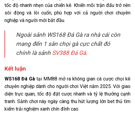
tốc độ nhanh nhẹn của chiến kê. Khiến mỗi trận đấu trở nên
sôi động và lôi cuốn, phù hợp với cả người chơi chuyên
nghiệp và người mới bắt đầu.
Ngoài sảnh WS168 Đá Gà ra nhà cái còn
mang đến 1 sân chọi gà cực chất đó
chính là sảnh
SV388 Đá Gà
.
Kết luận
WS168 Đá Gà
tại MM88 mở ra không gian cá cược chọi kê
chuyên nghiệp dành cho người chơi Việt năm 2025. Với giao
diện trực quan, tốc độ đặt cược nhanh và tỷ lệ thưởng cạnh
tranh. Sảnh chơi này ngày càng thu hút lượng lớn bet thủ tìm
kiếm trải nghiệm xanh chín đỉnh cao.