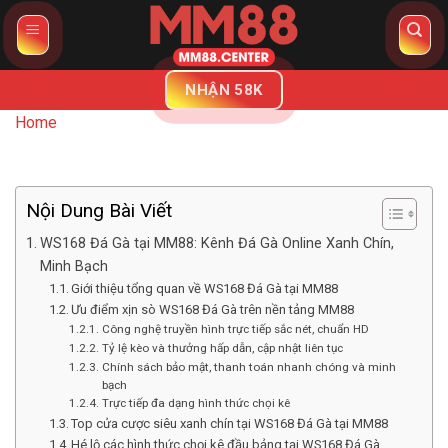
Skip
to
content
NHẬN 58K
Home
Nội Dung Bài Viết
WS168 Đá Gà tại MM88: Kênh Đá Gà Online Xanh Chín,
Minh Bạch
Giới thiệu tổng quan về WS168 Đá Gà tại MM88
Ưu điểm xịn sò WS168 Đá Gà trên nền tảng MM88
Công nghệ truyền hình trực tiếp sắc nét, chuẩn HD
Tỷ lệ kèo và thưởng hấp dẫn, cập nhật liên tục
Chính sách bảo mật, thanh toán nhanh chóng và minh
bạch
Trực tiếp đa dạng hình thức chọi kê
Top cửa cược siêu xanh chín tại WS168 Đá Gà tại MM88
Hé lộ các hình thức chọi kê đầu bảng tại WS168 Đá Gà