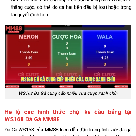
thắng cuộc, có thể do cả hai bên đều bị loại hoặc trọng
tài quyết định hòa.
WS168 Đá Gà cung cấp nhiều cửa cược xanh chín
Hé lộ các hình thức chọi kê đầu bảng tại
WS168 Đá Gà MM88
Đá Gà WS168 của MM88 luôn dẫn đầu trong lĩnh vực đá gà