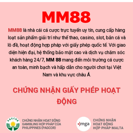
MM88
là nhà cái cá cược trực tuyến uy tín, cung cấp hàng
loạt sản phẩm giải trí như thể thao, casino, slot, bắn cá và
lô đề, hoạt động hợp pháp với giấy phép quốc tế. Với giao
diện hiện đại, hệ thống bảo mật cao và dịch vụ chăm sóc
khách hàng 24/7,
MM 88
mang đến môi trường cá cược
an toàn, minh bạch và hấp dẫn cho người chơi tại Việt
Nam và khu vực châu Á.
CHỨNG NHẬN GIẤY PHÉP HOẠT
ĐỘNG