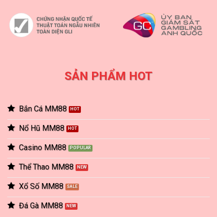
SẢN PHẨM HOT
Bắn Cá MM88
Nổ Hũ MM88
Casino MM88
Thể Thao MM88
Xổ Số MM88
Đá Gà MM88